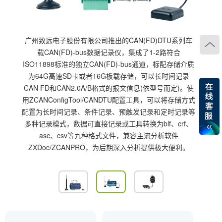
广州致远电子股份有限公司推出的CAN(FD)DTU系列车
载CAN(FD)-bus数据记录仪，集成了1-2路符合
ISO11898标准的独立CAN(FD)-bus通道，标配存储介质
为64G高速SD卡或者16G板载存储，可以长时间记录
CAN FD和CAN2.0A/B格式的报文信息(依型号而定)。使
用ZCANConfigTool/CANDTU配置工具，可以将存储方式
配置为长时间记录、条件记录、预触发记录和定时记录等
多种记录模式，数据可直接记录或工具转换为blf、crf、
asc、csv等九种格式文件，兼容主流分析软件
ZXDoc/ZCANPRO，为后期深入分析提供极大便利。