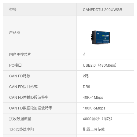
型号
CANFDDTU-200UWGR
产品图
国产主控芯片
√
PC接口
USB2.0（480Mbps）
CAN FD路数
2路
CAN FD接口形式
DB9
CAN FD仲裁ID段波特率
40K~1Mbps
CAN FD数据段加速波特率
100K~5Mbps
接收数据流量
4000帧/秒（每路）
120欧终端电阻
配置工具使能