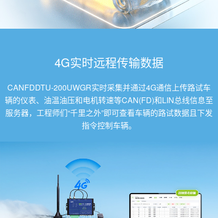
4G实时远程传输数据
CANFDDTU-200UWGR实时采集并通过4G通信上传路试车
辆的仪表、油温油压和电机转速等CAN(FD)和LIN总线信息至
服务器，工程师们“千里之外”即可查看车辆的路试数据且下发
指令控制车辆。