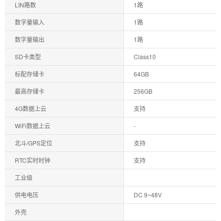
LIN路数
1路
数字量输入
1路
数字量输出
1路
SD卡类型
Class10
标配存储卡
64GB
最高存储卡
256G
B
4G数据上云
支持
WiFi数据上云
-
北斗/GPS定位
支持
RTC实时时钟
支持
工业级
供电电压
DC 9~48V
外壳