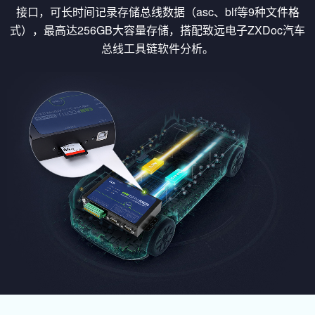
接口，可长时间记录存储总线数据（asc、blf等9种文件格
式），最高达256GB大容量存储，搭配致远电子ZXDoc汽车
总线工具链软件分析。