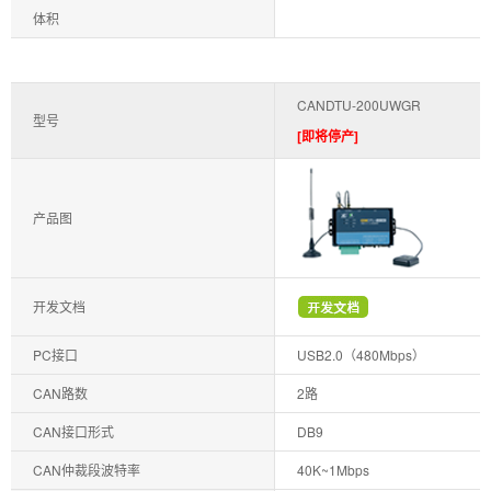
体积
CANDTU-200UWGR
型号
[即将停产]
产品图
开发文档
PC接口
USB2.0（480Mbps）
CAN路数
2路
CAN接口形式
DB9
CAN仲裁段波特率
40K~1Mbps