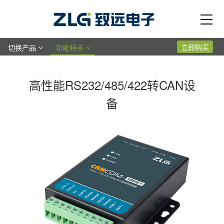
立即购买
切换产品
功能特点
高性能RS232/485/422转CAN设
备