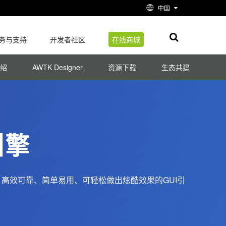
中国
务与支持
开发者社区
在线商城
绍
AWTK Designer
资源下载
生态共建
引擎
能强大、高效可靠、简单易用、可轻松做出炫酷效果的GUI引