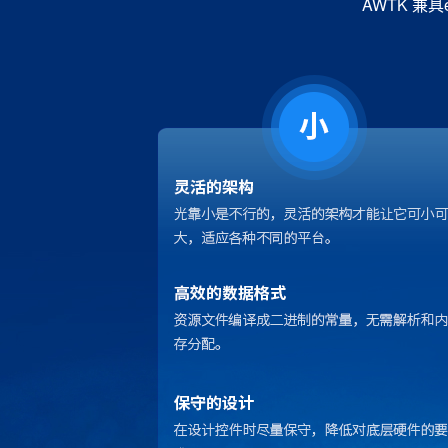
AWTK 兼