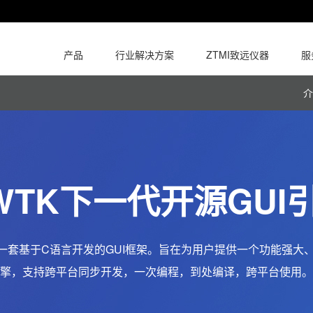
产品
行业解决方案
ZTMI致远仪器
服
介
WTK下一代开源GUI
G倾心打造的一套基于C语言开发的GUI框架。旨在为用户提供一个功
擎，支持跨平台同步开发，一次编程，到处编译，跨平台使用。