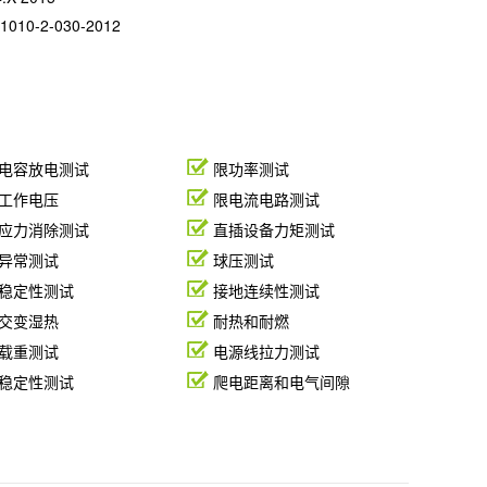
1010-2-030-2012
电容放电测试
限功率测试
工作电压
限电流电路测试
应力消除测试
直插设备力矩测试
异常测试
球压测试
稳定性测试
接地连续性测试
交变湿热
耐热和耐燃
载重测试
电源线拉力测试
稳定性测试
爬电距离和电气间隙