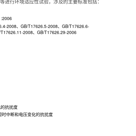
等进行环境适应性试验，涉及的主要标准包括：
:2006
6.4-2008、GB/T17626.5-2008、GB/T17626.6-
T17626.11-2008、GB/T17626.29-2006
化的抗扰度
短时中断和电压变化的抗扰度