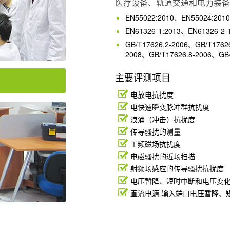
医疗设备、轨道交通和电力装备
EN55022:2010、EN55024:2010
EN61326-1:2013、EN61326-2-1
GB/T17626.2-2006、GB/T1762
2008、GB/T17626.8-2006、GB/
主要评测项目
电放电抗扰度
电快速瞬变脉冲群抗扰度
浪涌（冲击）抗扰度
传导骚扰的测量
工频磁场抗扰度
电磁骚扰的近场扫描
射频场感应的传导骚扰抗扰度
电压暂降、短时中断和电压变
直流电源 输入端口电压暂降、