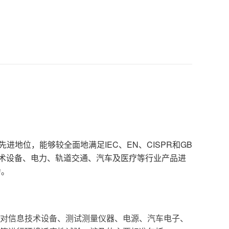
于先进地位，能够较全面地满足IEC、EN、CISPR和GB
术设备、电力、轨道交通、汽车及医疗等行业产品进
力。
对信息技术设备、测试测量仪器、电源、汽车电子、