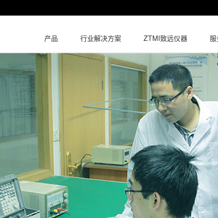
产品
行业解决方案
ZTMI致远仪器
服