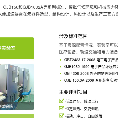
08、GJB150和GJB1032A等系列标准，模拟气候环境和机
，以便加速暴露在元器件选型、结构设计、热设计以及生产工艺方
涉及标准范围
基于资源配置情况，实验室可以
医疗设备、轨道交通和电力装备
GBT2423.17-2008 电工电子
GJB1032-1990 电子产品环境
GB 4208-2008 外壳防护等级(I
GJB 150.3A-2009 军用装
主要评测项目
低温贮存、低温运行
恒定湿热、交变湿热
振动、冲击、自由跌落