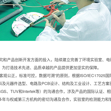
研究和产品创新开发方面的投入，陆续建立完善了环境实验室、
，为打造技术先进、品质卓越的产品提供更加坚实的保障。
观公正，标准可控，数据可溯”的原则，根据ISO/IEC1702
料及元器件选型、电路及PCB设计、结构及工业设计、工艺方案
S、TUV和Intertek等）的沟通合作，涉及产品的国际认证
多年与权威第三方机构的密切沟通及合作，实验室的检测能力和